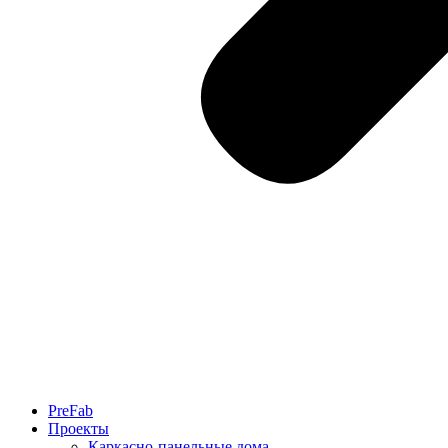
PreFab
Проекты
Каркасно-панельные дома