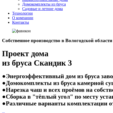
Домокомплекты из бруса
Садовые и летние дома
Технологии
О компании
Контакты
Собственное производство в Вологодской области
Проект дома
из бруса Скандик 3
●Энергоэффективный дом из бруса заво
●Домокомплекты из бруса камерной су
●Нарезка чаш и всех проёмов на собст
●Сборка в "тёплый угол" по месту уст
●Различные варианты комплектации о