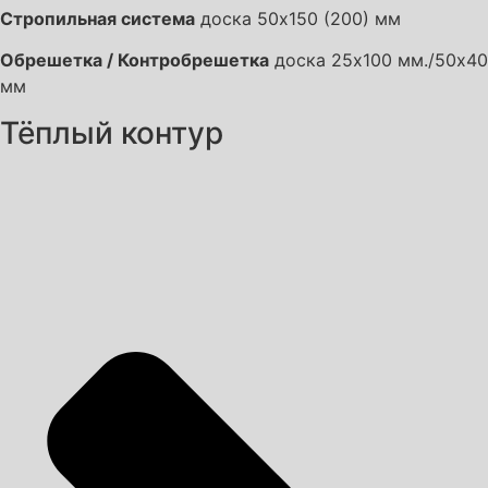
Стропильная система
доска 50х150 (200) мм
Обрешетка / Контробрешетка
доска 25х100 мм./50х40
мм
Тёплый контур